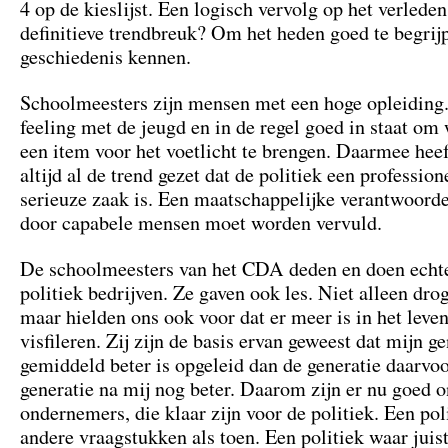
4 op de kieslijst. Een logisch vervolg op het verleden
definitieve trendbreuk? Om het heden goed te begrij
geschiedenis kennen.
Schoolmeesters zijn mensen met een hoge opleiding.
feeling met de jeugd en in de regel goed in staat om
een item voor het voetlicht te brengen. Daarmee he
altijd al de trend gezet dat de politiek een profession
serieuze zaak is. Een maatschappelijke verantwoorde
door capabele mensen moet worden vervuld.
De schoolmeesters van het CDA deden en doen echt
politiek bedrijven. Ze gaven ook les. Niet alleen drog
maar hielden ons ook voor dat er meer is in het leve
visfileren. Zij zijn de basis ervan geweest dat mijn ge
gemiddeld beter is opgeleid dan de generatie daarvoo
generatie na mij nog beter. Daarom zijn er nu goed 
ondernemers, die klaar zijn voor de politiek. Een pol
andere vraagstukken als toen. Een politiek waar juis