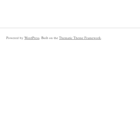
Powered by
WordPress
. Built on the
Thematic Theme Framework
.