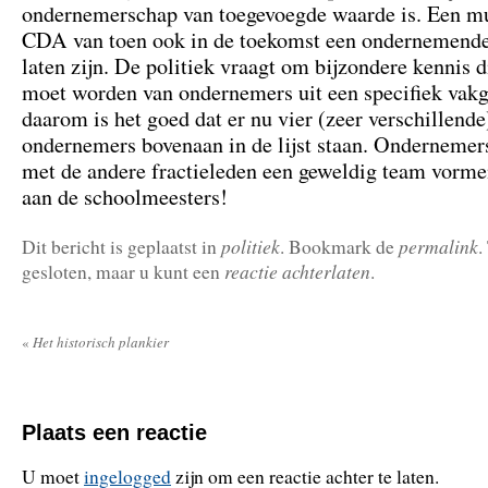
ondernemerschap van toegevoegde waarde is. Een m
CDA van toen ook in de toekomst een ondernemende 
laten zijn. De politiek vraagt om bijzondere kennis 
moet worden van ondernemers uit een specifiek vakg
daarom is het goed dat er nu vier (zeer verschillende
ondernemers bovenaan in de lijst staan. Ondernemer
met de andere fractieleden een geweldig team vorm
aan de schoolmeesters!
politiek
permalink
Dit bericht is geplaatst in
. Bookmark de
.
reactie achterlaten
gesloten, maar u kunt een
.
«
Het historisch plankier
Plaats een reactie
U moet
ingelogged
zijn om een reactie achter te laten.