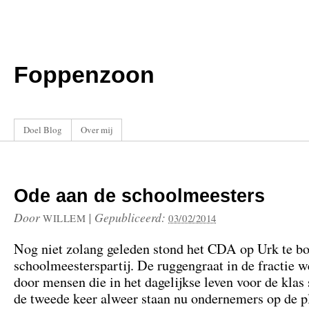
Foppenzoon
Doel Blog
Over mij
Ode aan de schoolmeesters
Door
|
Gepubliceerd:
WILLEM
03/02/2014
Nog niet zolang geleden stond het CDA op Urk te bo
schoolmeesterspartij. De ruggengraat in de fractie 
door mensen die in het dagelijkse leven voor de klas
de tweede keer alweer staan nu ondernemers op de p